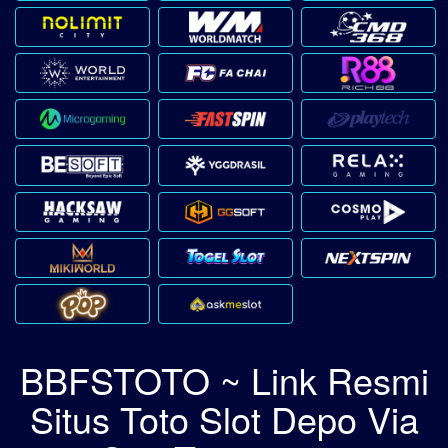
BBFSTOTO ~ Link Resmi
Situs Toto Slot Depo Via