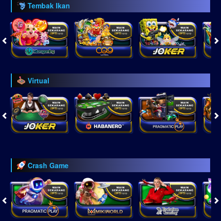
Tembak Ikan
Virtual
Crash Game