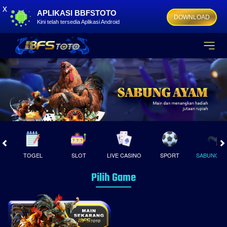
x
APLIKASI BBFSTOTO
DOWNLOAD
Kini telah tersedia Aplikasi Android
TOGEL
SLOT
LIVE CASINO
SPORT
SABUNG A
Pilih Game