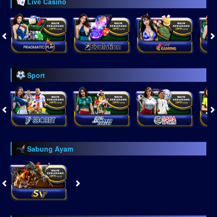
Live Casino
Sport
Sabung Ayam