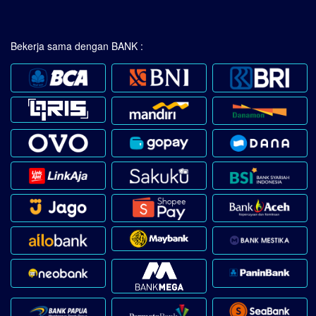
Bekerja sama dengan BANK :