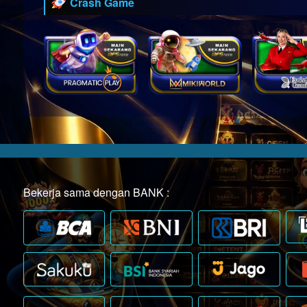
Crash Game
Bekerja sama dengan BANK :