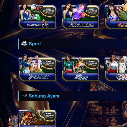
Sport
Sabung Ayam