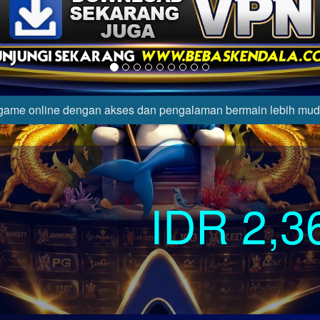
dengan akses dan pengalaman bermain lebih mudah, cepat dan
IDR
2,3