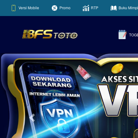
Versi Mobile
Promo
RTP
Buku Mimp
TOG
Previous