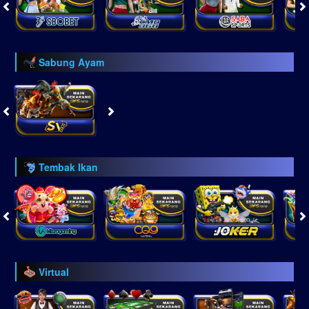
Sabung Ayam
Tembak Ikan
Virtual