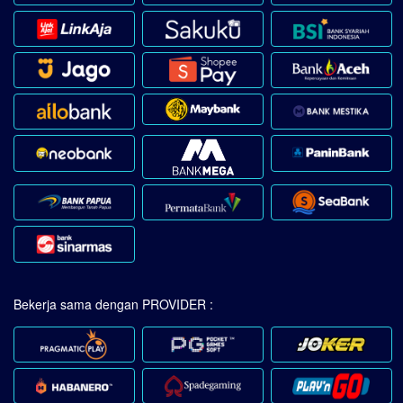
Bekerja sama dengan PROVIDER :