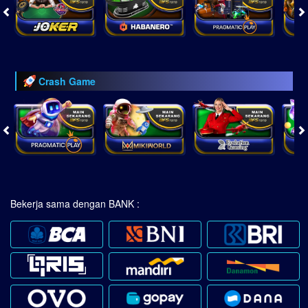
Crash Game
Bekerja sama dengan BANK :